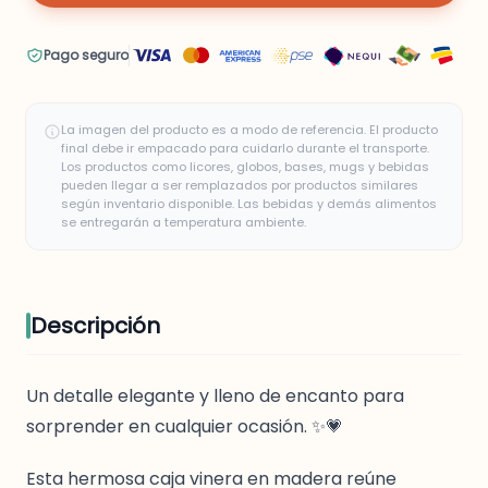
Pago seguro
La imagen del producto es a modo de referencia. El producto
final debe ir empacado para cuidarlo durante el transporte.
Los productos como licores, globos, bases, mugs y bebidas
pueden llegar a ser remplazados por productos similares
según inventario disponible. Las bebidas y demás alimentos
se entregarán a temperatura ambiente.
Descripción
Un detalle elegante y lleno de encanto para
sorprender en cualquier ocasión. ✨💗
Esta hermosa caja vinera en madera reúne