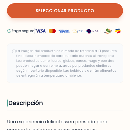
SELECCIONAR PRODUCTO
Pago seguro
La imagen del producto es a modo de referencia. El producto
final debe ir empacado para cuidarlo durante el transporte.
Los productos como licores, globos, bases, mugs y bebidas
pueden llegar a ser remplazados por productos similares
según inventario disponible. Las bebidas y demás alimentos
se entregarán a temperatura ambiente.
Descripción
Una experiencia delicatessen pensada para
compartir, celebrar y crear momentos