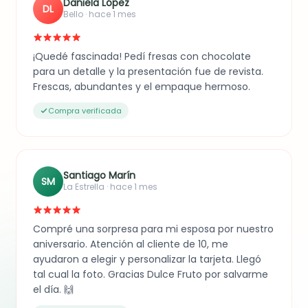
Daniela López
DL
Bello · hace 1 mes
¡Quedé fascinada! Pedí fresas con chocolate
para un detalle y la presentación fue de revista.
Frescas, abundantes y el empaque hermoso.
Compra verificada
Santiago Marín
SM
La Estrella · hace 1 mes
Compré una sorpresa para mi esposa por nuestro
aniversario. Atención al cliente de 10, me
ayudaron a elegir y personalizar la tarjeta. Llegó
tal cual la foto. Gracias Dulce Fruto por salvarme
el día. 🙌