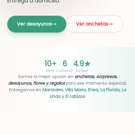
Entrega a domicilio.
Ver desayunos
Ver anchetas
10+
6
4.9
★
AÑOS
CIUDADES
RATING
Somos la mejor opción en
anchetas, sorpresas,
desayunos, flores y regalos
para ese momento especial.
Entregamos en
Manizales, Villa Maria, Enea, La Florida, La
Linda y El tablazo