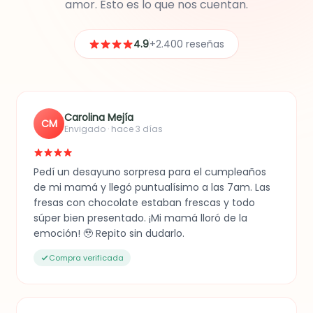
amor. Esto es lo que nos cuentan.
4.9
+2.400 reseñas
Carolina Mejía
CM
Envigado · hace 3 días
Pedí un desayuno sorpresa para el cumpleaños
de mi mamá y llegó puntualísimo a las 7am. Las
fresas con chocolate estaban frescas y todo
súper bien presentado. ¡Mi mamá lloró de la
emoción! 🥹 Repito sin dudarlo.
Compra verificada