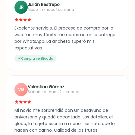
Julián Restrepo
JR
Medellín · hace 1 semana
Excelente servicio. El proceso de compra por la
web fue muy fácil y me confirmaron la entrega
por WhatsApp. La ancheta superó mis
expectativas.
Compra verificada
Valentina Gómez
VG
Sabaneta · hace 2 semanas
Mi novio me sorprendió con un desayuno de
aniversario y quedé encantada. Los detalles, el
globo, la tarjeta escrita a mano... se nota que lo
hacen con cariño. Calidad de las frutas