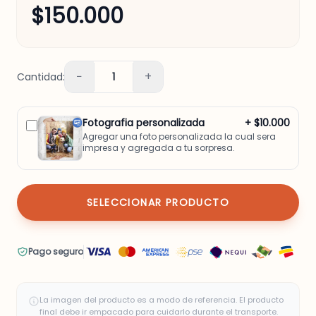
$150.000
−
+
Cantidad:
1
Fotografia personalizada
+ $10.000
Agregar una foto personalizada la cual sera
impresa y agregada a tu sorpresa.
SELECCIONAR PRODUCTO
Pago seguro
La imagen del producto es a modo de referencia. El producto
final debe ir empacado para cuidarlo durante el transporte.