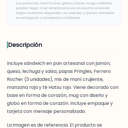
Los productos como licores, globos, bases, mugs y bebidas
pueden llegar a ser remplazados por productos similares
según inventario disponible. Las bebidas y demás alimentos
se entregarán a temperatura ambiente.
Descripción
Incluye sándwich en pan artesanal con jamón,
queso, lechuga y salsa, papas Pringles, Ferrero
Rocher (3 unidades), mix de maní crujiente,
manzana roja y té Hatsu rojo. Viene decorado con
base en forma de corazón, mug con diseño y
globo en forma de corazón. Incluye empaque y
tarjeta con mensaje personalizado.
La imagen es de referencia. El producto se