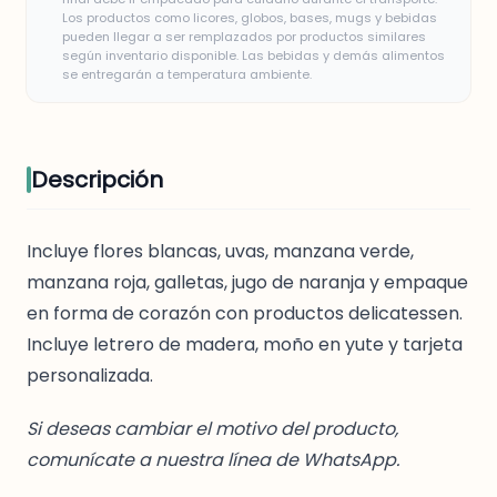
Los productos como licores, globos, bases, mugs y bebidas
pueden llegar a ser remplazados por productos similares
según inventario disponible. Las bebidas y demás alimentos
se entregarán a temperatura ambiente.
Descripción
Incluye flores blancas, uvas, manzana verde,
manzana roja, galletas, jugo de naranja y empaque
en forma de corazón con productos delicatessen.
Incluye letrero de madera, moño en yute y tarjeta
personalizada.
Si deseas cambiar el motivo del producto,
comunícate a nuestra línea de WhatsApp.