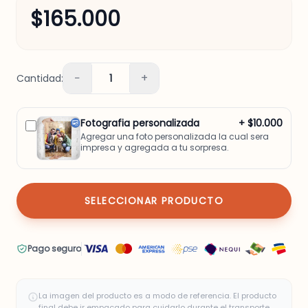
$165.000
−
+
Cantidad:
1
Fotografia personalizada
+ $10.000
Agregar una foto personalizada la cual sera
impresa y agregada a tu sorpresa.
SELECCIONAR PRODUCTO
Pago seguro
La imagen del producto es a modo de referencia. El producto
final debe ir empacado para cuidarlo durante el transporte.