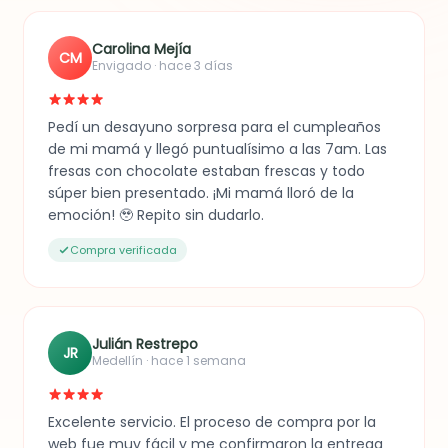
Carolina Mejía
CM
Envigado · hace 3 días
Pedí un desayuno sorpresa para el cumpleaños
de mi mamá y llegó puntualísimo a las 7am. Las
fresas con chocolate estaban frescas y todo
súper bien presentado. ¡Mi mamá lloró de la
emoción! 🥹 Repito sin dudarlo.
Compra verificada
Julián Restrepo
JR
Medellín · hace 1 semana
Excelente servicio. El proceso de compra por la
web fue muy fácil y me confirmaron la entrega