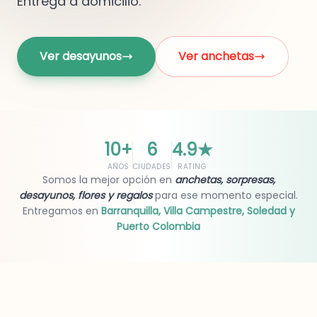
Entrega a domicilio.
Ver desayunos
Ver anchetas
10+
6
4.9
★
AÑOS
CIUDADES
RATING
Somos la mejor opción en
anchetas, sorpresas,
desayunos, flores y regalos
para ese momento especial.
Entregamos en
Barranquilla, Villa Campestre, Soledad y
Puerto Colombia