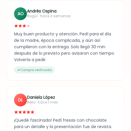
Andrés Ospina
AO
Itagüí · hace 3 semanas
Muy buen producto y atención. Pedí para el día
de la madre, época complicada, y aún así
cumplieron con la entrega. Solo llegó 30 min
después de lo previsto pero avisaron con tiempo.
Volvería a pedir.
Compra verificada
Daniela López
DL
Bello · hace 1 mes
¡Quedé fascinada! Pedí fresas con chocolate
para un detalle y la presentación fue de revista.