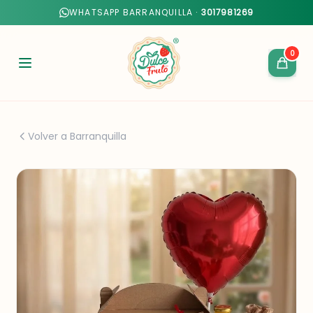
WHATSAPP BARRANQUILLA ·
3017981269
0
Volver a Barranquilla