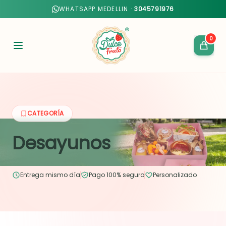
WHATSAPP MEDELLIN ·
3045791976
0
CATEGORÍA
Desayunos
Entrega mismo día
Pago 100% seguro
Personalizado