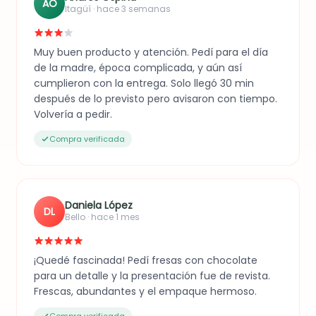
AO
Itagüí · hace 3 semanas
Muy buen producto y atención. Pedí para el día
de la madre, época complicada, y aún así
cumplieron con la entrega. Solo llegó 30 min
después de lo previsto pero avisaron con tiempo.
Volvería a pedir.
Compra verificada
Daniela López
DL
Bello · hace 1 mes
¡Quedé fascinada! Pedí fresas con chocolate
para un detalle y la presentación fue de revista.
Frescas, abundantes y el empaque hermoso.
Compra verificada