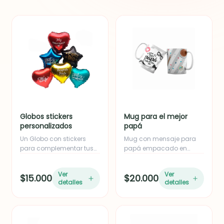
Globos stickers
Mug para el mejor
personalizados
papá
Un Globo con stickers
Mug con mensaje para
para complementar tus
papá empacado en
detalles...
caja.
Ver
Ver
$15.000
$20.000
detalles
detalles