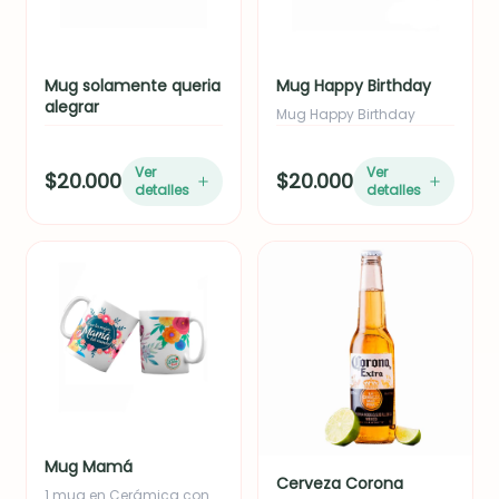
Mug solamente queria
Mug Happy Birthday
alegrar
Mug Happy Birthday
Ver
Ver
$20.000
$20.000
detalles
detalles
Mug Mamá
Cerveza Corona
1 mug en Cerámica con