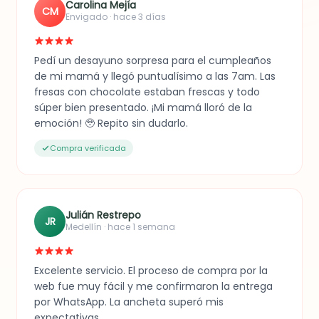
Carolina Mejía
CM
Envigado · hace 3 días
Pedí un desayuno sorpresa para el cumpleaños
de mi mamá y llegó puntualísimo a las 7am. Las
fresas con chocolate estaban frescas y todo
súper bien presentado. ¡Mi mamá lloró de la
emoción! 🥹 Repito sin dudarlo.
Compra verificada
Julián Restrepo
JR
Medellín · hace 1 semana
Excelente servicio. El proceso de compra por la
web fue muy fácil y me confirmaron la entrega
por WhatsApp. La ancheta superó mis
expectativas.