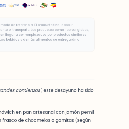
modo de referencia. El producto final debe ir
te el transporte. Los productos como licores, globos,
n llegar a ser remplazados por productos similares
. Las bebidas y demás alimentos se entregarán a
randes comienzos"
, este desayuno ha sido
ndwich en pan artesanal con jamón pernil
un frasco de chocmelos o gomitas (según