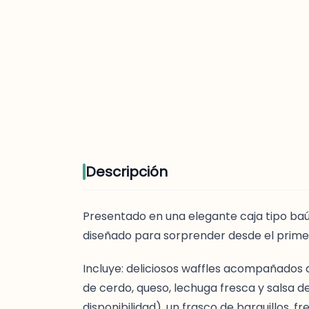
Descripción
Presentado en una elegante caja tipo ba
diseñado para sorprender desde el prim
Incluye: deliciosos waffles acompañados 
de cerdo, queso, lechuga fresca y salsa 
disponibilidad), un frasco de barquillos, 