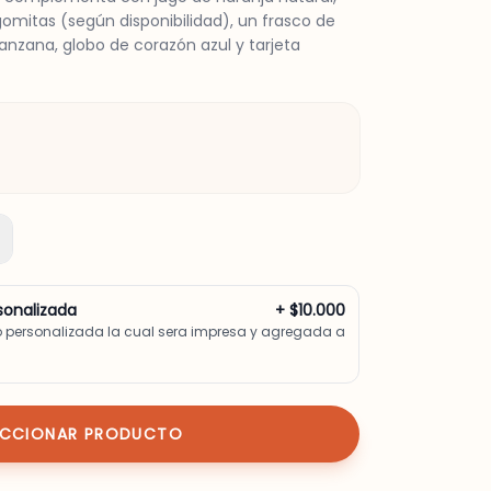
omitas (según disponibilidad), un frasco de
manzana, globo de corazón azul y tarjeta
sonalizada
+ $10.000
o personalizada la cual sera impresa y agregada a
ECCIONAR PRODUCTO