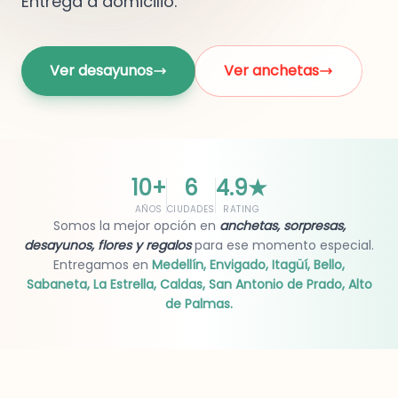
Entrega a domicilio.
Ver desayunos
Ver anchetas
10+
6
4.9
★
AÑOS
CIUDADES
RATING
Somos la mejor opción en
anchetas, sorpresas,
desayunos, flores y regalos
para ese momento especial.
Entregamos en
Medellín, Envigado, Itagüí, Bello,
Sabaneta, La Estrella, Caldas, San Antonio de Prado, Alto
de Palmas.