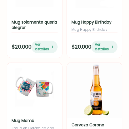
Mug solamente queria
Mug Happy Birthday
alegrar
Mug Happy Birthday
Ver
Ver
$20.000
$20.000
detalles
detalles
Mug Mamá
Cerveza Corona
1 mug en Cerámica con