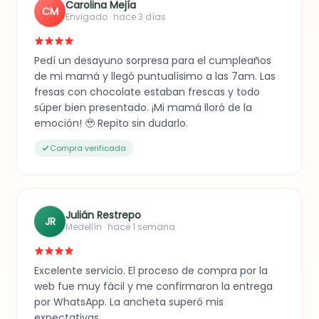
Carolina Mejía
CM
Envigado · hace 3 días
Pedí un desayuno sorpresa para el cumpleaños
de mi mamá y llegó puntualísimo a las 7am. Las
fresas con chocolate estaban frescas y todo
súper bien presentado. ¡Mi mamá lloró de la
emoción! 🥹 Repito sin dudarlo.
Compra verificada
Julián Restrepo
JR
Medellín · hace 1 semana
Excelente servicio. El proceso de compra por la
web fue muy fácil y me confirmaron la entrega
por WhatsApp. La ancheta superó mis
expectativas.