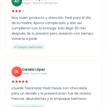
AO
Itagüí · hace 3 semanas
Muy buen producto y atención. Pedí para el día
de la madre, época complicada, y aún así
cumplieron con la entrega. Solo llegó 30 min
después de lo previsto pero avisaron con tiempo.
Volvería a pedir.
Compra verificada
Daniela López
DL
Bello · hace 1 mes
¡Quedé fascinada! Pedí fresas con chocolate
para un detalle y la presentación fue de revista.
Frescas, abundantes y el empaque hermoso.
Compra verificada