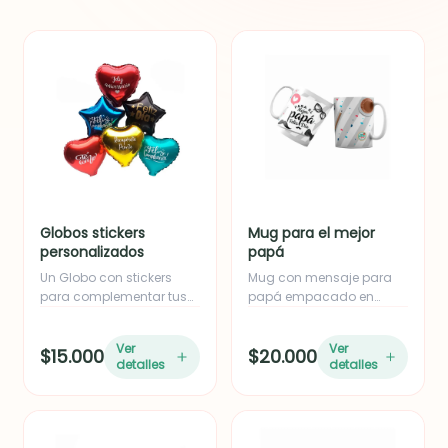
Globos stickers
Mug para el mejor
personalizados
papá
Un Globo con stickers
Mug con mensaje para
para complementar tus
papá empacado en
detalles...
caja.
Ver
Ver
$15.000
$20.000
detalles
detalles