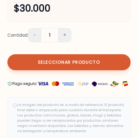
$30.000
−
+
Cantidad:
1
SELECCIONAR PRODUCTO
Pago seguro
La imagen del producto es a modo de referencia. El producto
final debe ir empacado para cuidarlo durante el transporte.
Los productos como licores, globos, bases, mugs y bebidas
pueden llegar a ser remplazados por productos similares
según inventario disponible. Las bebidas y demás alimentos
se entregarán a temperatura ambiente.