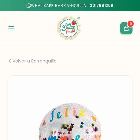
WHATSAPP BARRANQUILLA ·
3017981269
0
Volver a Barranquilla