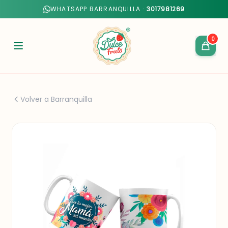
WHATSAPP BARRANQUILLA ·
3017981269
0
Volver a Barranquilla