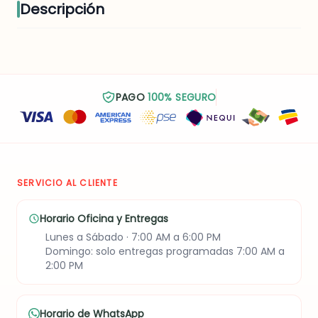
Descripción
PAGO
100% SEGURO
SERVICIO AL CLIENTE
Horario Oficina y Entregas
Lunes a Sábado · 7:00 AM a 6:00 PM
Domingo: solo entregas programadas 7:00 AM a
2:00 PM
Horario de WhatsApp