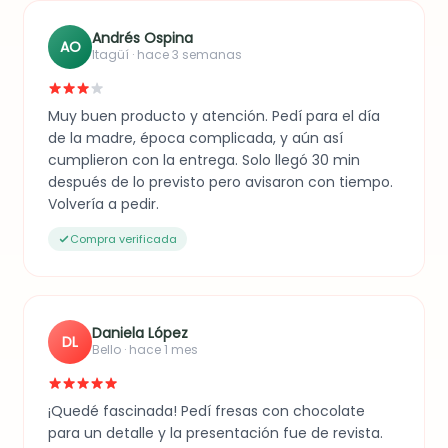
Andrés Ospina
AO
Itagüí · hace 3 semanas
Muy buen producto y atención. Pedí para el día
de la madre, época complicada, y aún así
cumplieron con la entrega. Solo llegó 30 min
después de lo previsto pero avisaron con tiempo.
Volvería a pedir.
Compra verificada
Daniela López
DL
Bello · hace 1 mes
¡Quedé fascinada! Pedí fresas con chocolate
para un detalle y la presentación fue de revista.