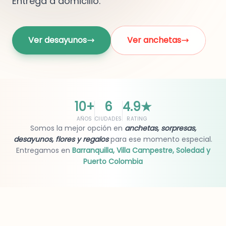
Entrega a domicilio.
Ver desayunos
Ver anchetas
10+
6
4.9
★
AÑOS
CIUDADES
RATING
Somos la mejor opción en
anchetas, sorpresas,
desayunos, flores y regalos
para ese momento especial.
Entregamos en
Barranquilla, Villa Campestre, Soledad y
Puerto Colombia