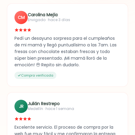
Carolina Mejía
CM
Envigado · hace 3 días
Pedí un desayuno sorpresa para el cumpleaños
de mi mamá y llegó puntualísimo a las 7am. Las
fresas con chocolate estaban frescas y todo
súper bien presentado. ¡Mi mamá lloró de la
emoción! 🥹 Repito sin dudarlo.
Compra verificada
Julián Restrepo
JR
Medellín · hace 1 semana
Excelente servicio. El proceso de compra por la
web fue muy fácil y me confirmaron la entrega