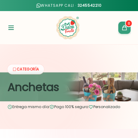
WHATSAPP CALI ·
3245542210
0
CATEGORÍA
Anchetas
Entrega mismo día
Pago 100% seguro
Personalizado