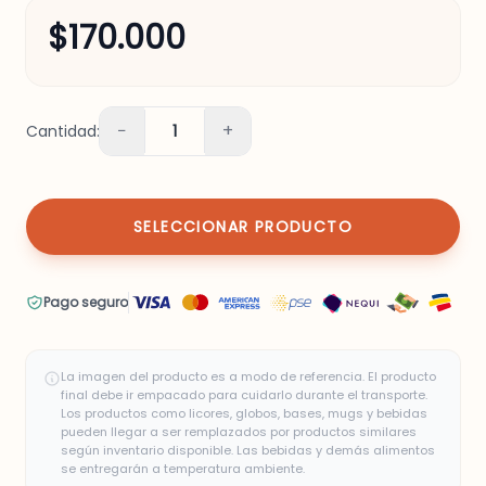
$170.000
−
+
Cantidad:
1
SELECCIONAR PRODUCTO
Pago seguro
La imagen del producto es a modo de referencia. El producto
final debe ir empacado para cuidarlo durante el transporte.
Los productos como licores, globos, bases, mugs y bebidas
pueden llegar a ser remplazados por productos similares
según inventario disponible. Las bebidas y demás alimentos
se entregarán a temperatura ambiente.