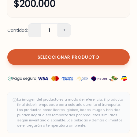
$200.000
−
+
Cantidad:
1
SELECCIONAR PRODUCTO
Pago seguro
La imagen del producto es a modo de referencia. El producto
final debe ir empacado para cuidarlo durante el transporte.
Los productos como licores, globos, bases, mugs y bebidas
pueden llegar a ser remplazados por productos similares
según inventario disponible. Las bebidas y demás alimentos
se entregarán a temperatura ambiente.