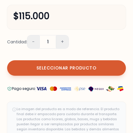
$115.000
−
+
Cantidad:
1
SELECCIONAR PRODUCTO
Pago seguro
La imagen del producto es a modo de referencia. El producto
final debe ir empacado para cuidarlo durante el transporte.
Los productos como licores, globos, bases, mugs y bebidas
pueden llegar a ser remplazados por productos similares
según inventario disponible. Las bebidas y demás alimentos