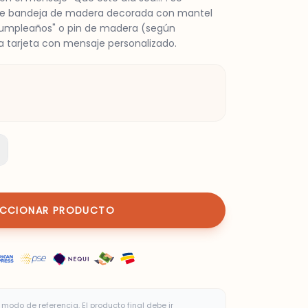
te bandeja de madera decorada con mantel
 Cumpleaños" o pin de madera (según
na tarjeta con mensaje personalizado.
ECCIONAR PRODUCTO
modo de referencia. El producto final debe ir