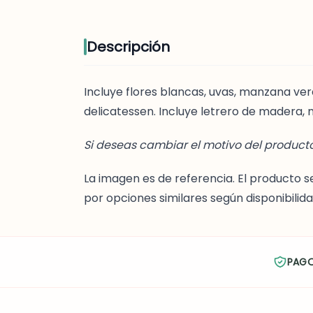
Descripción
Incluye flores blancas, uvas, manzana ve
delicatessen. Incluye letrero de madera, 
Si deseas cambiar el motivo del product
La imagen es de referencia. El product
por opciones similares según disponibili
PAG