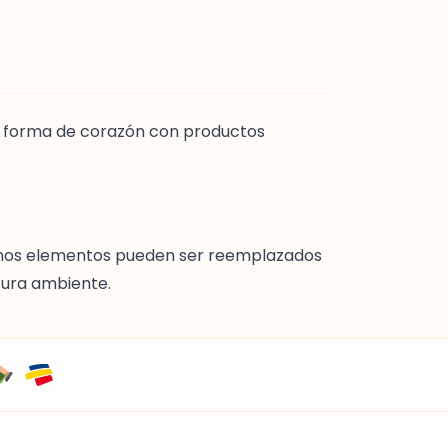
en forma de corazón con productos
gunos elementos pueden ser reemplazados
tura ambiente.