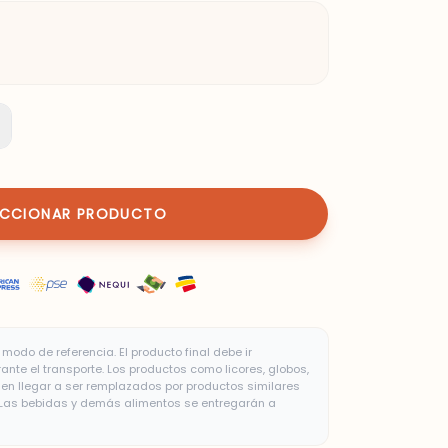
ECCIONAR PRODUCTO
modo de referencia. El producto final debe ir
te el transporte. Los productos como licores, globos,
n llegar a ser remplazados por productos similares
. Las bebidas y demás alimentos se entregarán a