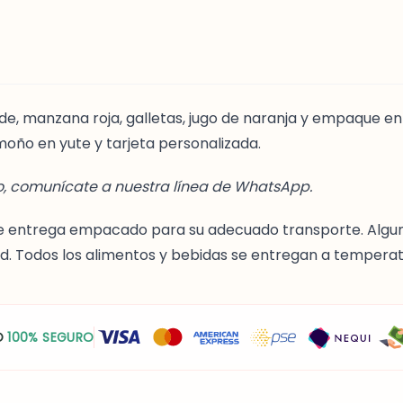
rde, manzana roja, galletas, jugo de naranja y empaque 
moño en yute y tarjeta personalizada.
o, comunícate a nuestra línea de WhatsApp.
o se entrega empacado para su adecuado transporte. Al
dad. Todos los alimentos y bebidas se entregan a tempera
O
100% SEGURO