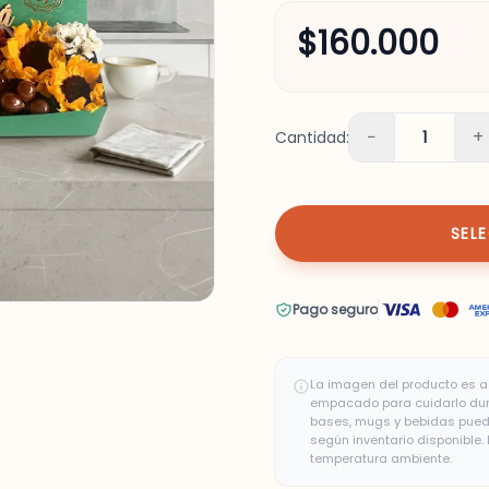
$160.000
−
+
Cantidad:
1
SEL
Pago seguro
La imagen del producto es a 
empacado para cuidarlo duran
bases, mugs y bebidas puede
según inventario disponible
temperatura ambiente.