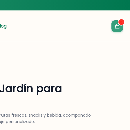
0
log
Jardín para
 frutas frescas, snacks y bebida, acompañado
je personalizado.