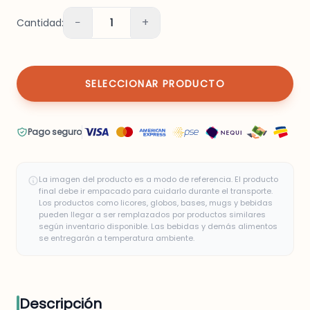
−
+
Cantidad:
1
SELECCIONAR PRODUCTO
Pago seguro
La imagen del producto es a modo de referencia. El producto
final debe ir empacado para cuidarlo durante el transporte.
Los productos como licores, globos, bases, mugs y bebidas
pueden llegar a ser remplazados por productos similares
según inventario disponible. Las bebidas y demás alimentos
se entregarán a temperatura ambiente.
Descripción