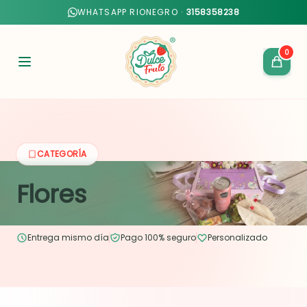
WHATSAPP RIONEGRO ·
3158358238
0
CATEGORÍA
Flores
Entrega mismo día
Pago 100% seguro
Personalizado