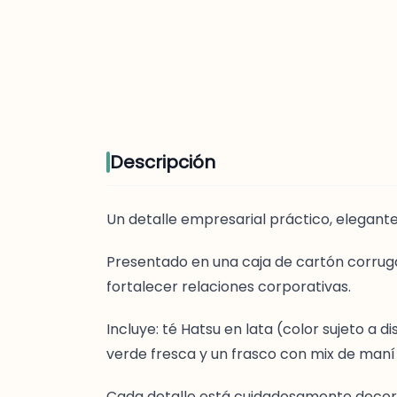
Descripción
Un detalle empresarial práctico, elegante
Presentado en una caja de cartón corruga
fortalecer relaciones corporativas.
Incluye: té Hatsu en lata (color sujeto a
verde fresca y un frasco con mix de maní
Cada detalle está cuidadosamente decorad