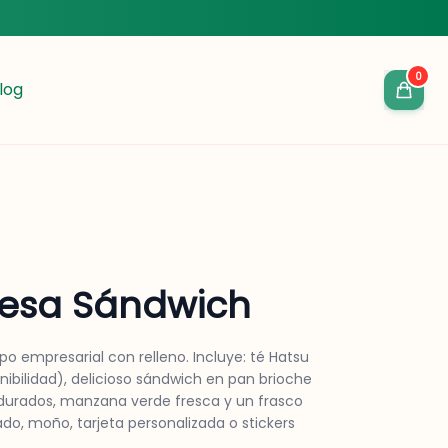
0
log
esa Sándwich
po empresarial con relleno. Incluye: té Hatsu
onibilidad), delicioso sándwich en pan brioche
durados, manzana verde fresca y un frasco
o, moño, tarjeta personalizada o stickers