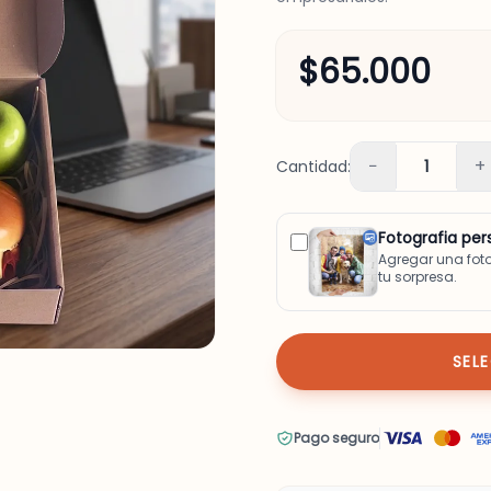
$65.000
−
+
Cantidad:
1
Fotografia per
Agregar una fot
tu sorpresa.
SEL
Pago seguro