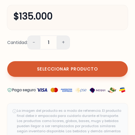
$135.000
−
+
Cantidad:
1
SELECCIONAR PRODUCTO
Pago seguro
La imagen del producto es a modo de referencia. El producto
final debe ir empacado para cuidarlo durante el transporte.
Los productos como licores, globos, bases, mugs y bebidas
pueden llegar a ser remplazados por productos similares
según inventario disponible. Las bebidas y demás alimentos