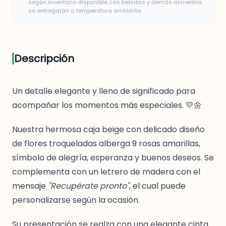
según inventario disponible. Las bebidas y demás alimentos
se entregarán a temperatura ambiente.
Descripción
Un detalle elegante y lleno de significado para
acompañar los momentos más especiales. 💛🌼
Nuestra hermosa caja beige con delicado diseño
de flores troqueladas alberga 9 rosas amarillas,
símbolo de alegría, esperanza y buenos deseos. Se
complementa con un letrero de madera con el
mensaje
"Recupérate pronto"
, el cual puede
personalizarse según la ocasión.
Su presentación se realza con una elegante cinta