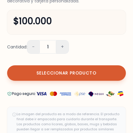
decorativa y tarjeta personalizada.
$100.000
−
+
Cantidad:
1
SELECCIONAR PRODUCTO
Pago seguro
La imagen del producto es a modo de referencia. El producto
final debe ir empacado para cuidarlo durante el transporte.
Los productos como licores, globos, bases, mugs y bebidas
pueden llegar a ser remplazados por productos similares