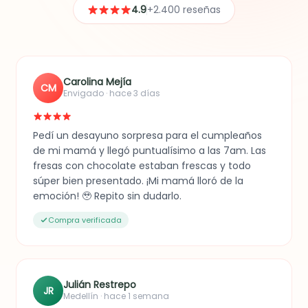
4.9
+2.400 reseñas
Carolina Mejía
CM
Envigado · hace 3 días
Pedí un desayuno sorpresa para el cumpleaños
de mi mamá y llegó puntualísimo a las 7am. Las
fresas con chocolate estaban frescas y todo
súper bien presentado. ¡Mi mamá lloró de la
emoción! 🥹 Repito sin dudarlo.
Compra verificada
Julián Restrepo
JR
Medellín · hace 1 semana