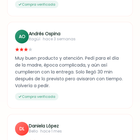
Compra verificada
Andrés Ospina
AO
Itagüí · hace 3 semanas
Muy buen producto y atención. Pedí para el día
de la madre, época complicada, y aún así
cumplieron con la entrega. Solo llegó 30 min
después de lo previsto pero avisaron con tiempo.
Volvería a pedir.
Compra verificada
Daniela López
DL
Bello · hace 1 mes