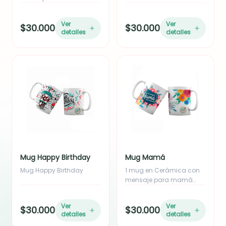
empacado en caja
Ver
Ver
$30.000
$30.000
detalles
detalles
Mug Happy Birthday
Mug Mamá
Mug Happy Birthday
1 mug en Cerámica con
mensaje para mamá
empacado en caja.
Ver
Ver
$30.000
$30.000
detalles
detalles