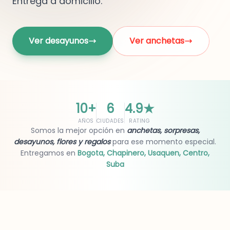
Entrega a domicilio.
Ver desayunos
Ver anchetas
10+
6
4.9
★
AÑOS
CIUDADES
RATING
Somos la mejor opción en
anchetas, sorpresas,
desayunos, flores y regalos
para ese momento especial.
Entregamos en
Bogota, Chapinero, Usaquen, Centro,
Suba