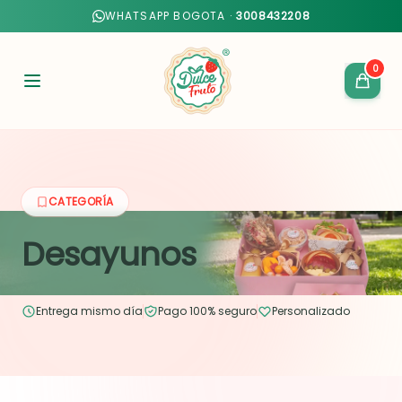
WHATSAPP BOGOTA ·
3008432208
0
CATEGORÍA
Desayunos
Entrega mismo día
Pago 100% seguro
Personalizado