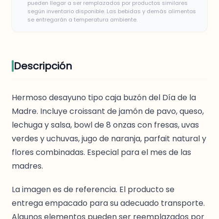
pueden llegar a ser remplazados por productos similares
según inventario disponible. Las bebidas y demás alimentos
se entregarán a temperatura ambiente.
Descripción
Hermoso desayuno tipo caja buzón del Día de la
Madre. Incluye croissant de jamón de pavo, queso,
lechuga y salsa, bowl de 8 onzas con fresas, uvas
verdes y uchuvas, jugo de naranja, parfait natural y
flores combinadas. Especial para el mes de las
madres.
La imagen es de referencia. El producto se
entrega empacado para su adecuado transporte.
Algunos elementos pueden ser reemplazados por