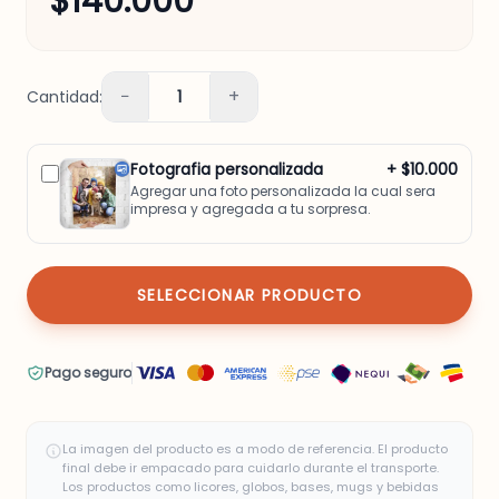
$140.000
−
+
Cantidad:
1
Fotografia personalizada
+ $10.000
Agregar una foto personalizada la cual sera
impresa y agregada a tu sorpresa.
SELECCIONAR PRODUCTO
Pago seguro
La imagen del producto es a modo de referencia. El producto
final debe ir empacado para cuidarlo durante el transporte.
Los productos como licores, globos, bases, mugs y bebidas