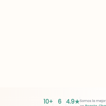
10+
6
4.9
★
Somos la mejor