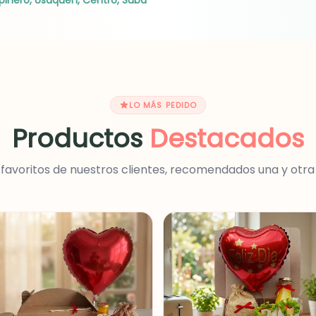
pinero, Usaquen, Centro, Suba
LO MÁS PEDIDO
Productos
Destacados
 favoritos de nuestros clientes, recomendados una y otra