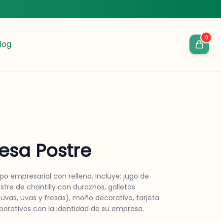
0
log
esa Postre
po empresarial con relleno. Incluye: jugo de
ostre de chantilly con duraznos, galletas
huvas, uvas y fresas), moño decorativo, tarjeta
rporativos con la identidad de su empresa.