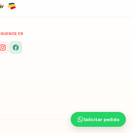
ÍGUENOS EN
Solicitar pedido