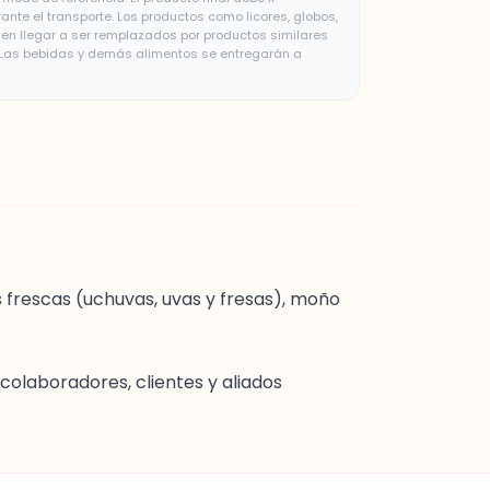
te el transporte. Los productos como licores, globos,
n llegar a ser remplazados por productos similares
. Las bebidas y demás alimentos se entregarán a
as frescas (uchuvas, uvas y fresas), moño
 colaboradores, clientes y aliados