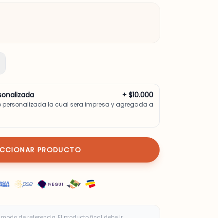
sonalizada
+ $10.000
o personalizada la cual sera impresa y agregada a
ECCIONAR PRODUCTO
modo de referencia. El producto final debe ir