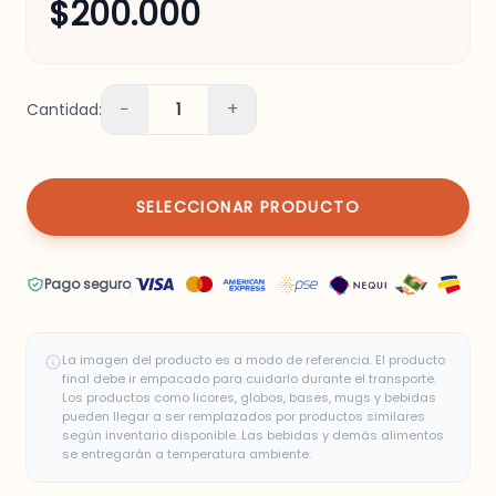
$200.000
−
+
Cantidad:
1
SELECCIONAR PRODUCTO
Pago seguro
La imagen del producto es a modo de referencia. El producto
final debe ir empacado para cuidarlo durante el transporte.
Los productos como licores, globos, bases, mugs y bebidas
pueden llegar a ser remplazados por productos similares
según inventario disponible. Las bebidas y demás alimentos
se entregarán a temperatura ambiente.