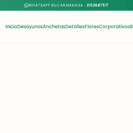
WHATSAPP BUCARAMANGA ·
3153687517
Inicio
Desayunos
Anchetas
Detalles
Flores
Corporativos
B