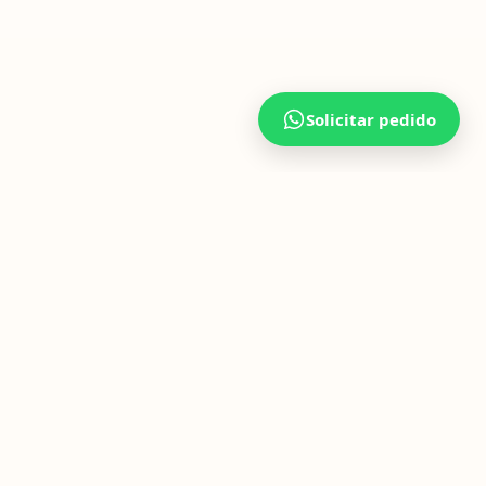
al.
Solicitar pedido