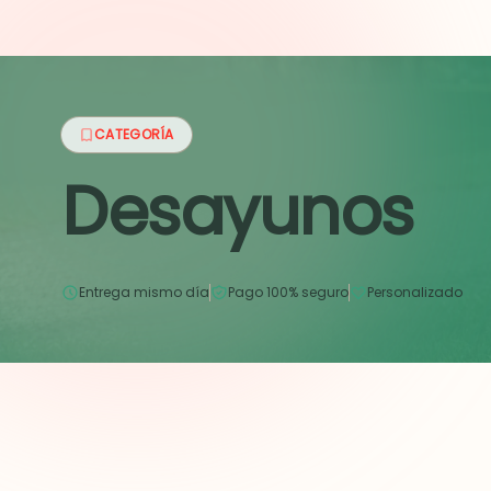
CATEGORÍA
Desayunos
Entrega mismo día
Pago 100% seguro
Personalizado