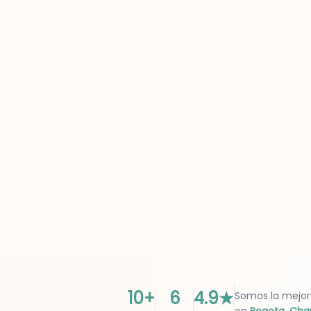
10+
6
4.9
★
Somos la mejor