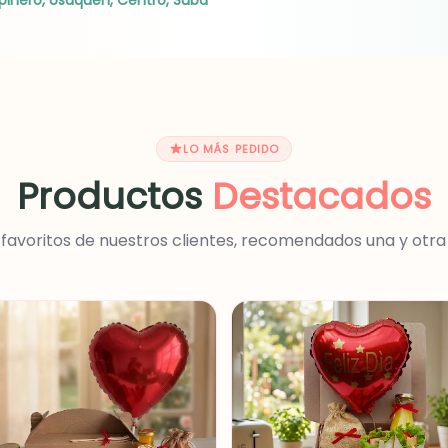
pinero, Usaquen, Centro, Suba
LO MÁS PEDIDO
Productos
Destacados
 favoritos de nuestros clientes, recomendados una y otra