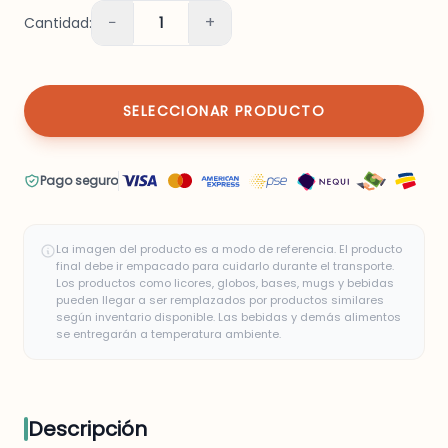
−
+
Cantidad:
1
SELECCIONAR PRODUCTO
Pago seguro
La imagen del producto es a modo de referencia. El producto
final debe ir empacado para cuidarlo durante el transporte.
Los productos como licores, globos, bases, mugs y bebidas
pueden llegar a ser remplazados por productos similares
según inventario disponible. Las bebidas y demás alimentos
se entregarán a temperatura ambiente.
Descripción