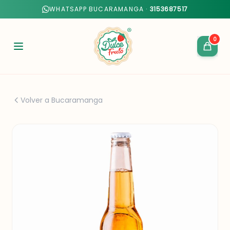
WHATSAPP BUCARAMANGA ·
3153687517
0
Volver a Bucaramanga