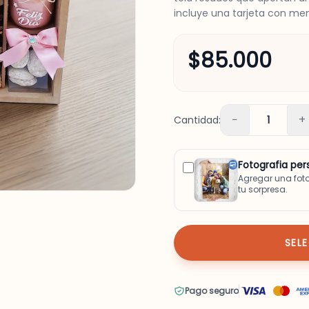
incluye una tarjeta con men
$85.000
−
+
Cantidad:
1
Fotografia per
Agregar una fot
tu sorpresa.
SEL
Pago seguro