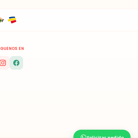
ÍGUENOS EN
Solicitar pedido