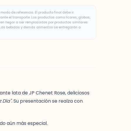
modo de referencia. El producto final debe ir
te el transporte. Los productos como licores, globos,
n llegar a ser remplazados por productos similares
. Las bebidas y demás alimentos se entregarán a
nte lata de JP Chenet Rose, deliciosos
z Día"
. Su presentación se realza con
do aún más especial.