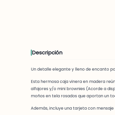
Descripción
Un detalle elegante y lleno de encanto p
Esta hermosa caja vinera en madera reúne
alfajores y/o mini brownies (Acorde a dis
moños en tela rosados que aportan un toq
Además, incluye una tarjeta con mensaje 