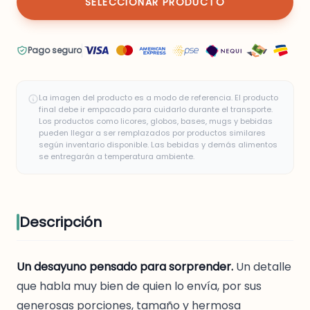
SELECCIONAR PRODUCTO
Pago seguro
La imagen del producto es a modo de referencia. El producto
final debe ir empacado para cuidarlo durante el transporte.
Los productos como licores, globos, bases, mugs y bebidas
pueden llegar a ser remplazados por productos similares
según inventario disponible. Las bebidas y demás alimentos
se entregarán a temperatura ambiente.
Descripción
Un desayuno pensado para sorprender.
Un detalle
que habla muy bien de quien lo envía, por sus
generosas porciones, tamaño y hermosa