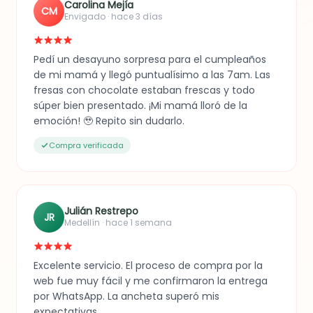
Carolina Mejía
CM
Envigado · hace 3 días
Pedí un desayuno sorpresa para el cumpleaños
de mi mamá y llegó puntualísimo a las 7am. Las
fresas con chocolate estaban frescas y todo
súper bien presentado. ¡Mi mamá lloró de la
emoción! 🥹 Repito sin dudarlo.
Compra verificada
Julián Restrepo
JR
Medellín · hace 1 semana
Excelente servicio. El proceso de compra por la
web fue muy fácil y me confirmaron la entrega
por WhatsApp. La ancheta superó mis
expectativas.