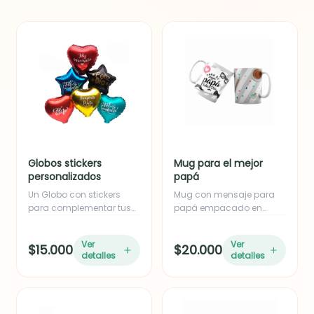
Globos stickers
Mug para el mejor
personalizados
papá
Un Globo con stickers
Mug con mensaje para
para complementar tus
papá empacado en
detalles...
caja.
Ver
Ver
$15.000
$20.000
detalles
detalles