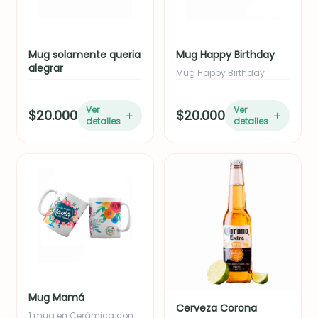
Mug solamente queria
Mug Happy Birthday
alegrar
Mug Happy Birthday
Ver
Ver
$20.000
$20.000
detalles
detalles
Mug Mamá
Cerveza Corona
1 mug en Cerámica con