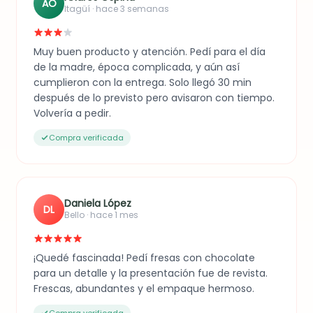
AO
Itagüí · hace 3 semanas
Muy buen producto y atención. Pedí para el día
de la madre, época complicada, y aún así
cumplieron con la entrega. Solo llegó 30 min
después de lo previsto pero avisaron con tiempo.
Volvería a pedir.
Compra verificada
Daniela López
DL
Bello · hace 1 mes
¡Quedé fascinada! Pedí fresas con chocolate
para un detalle y la presentación fue de revista.
Frescas, abundantes y el empaque hermoso.
Compra verificada